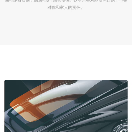
前挡终身质保，侧后挡8年超长质保。这不只是对品质的自信，也是
对你和家人的责任。