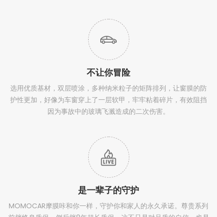
不让你冒险
选用优质基材，双层喷涂，多种纳米粒子的矩阵排列，让窗膜的防
护性更加，好像为车窗穿上了一层软甲，牢牢粘着碎片，有效阻挡
因为事故中的玻璃飞溅造成的二次伤害。
是一辈子的守护
MOMOCAR摩膜咔和你一样，守护你和家人的永久承诺。尊贵系列