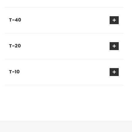
T-40
T-20
T-10