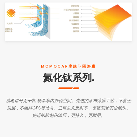
MOMOCAR摩膜咔隔热膜
氮化钛系列
.
清晰信号无干扰 畅享车内舒悦空间。先进的涂布薄膜工艺，不含金
属层，不阻隔GPS等信号。低可见光反射率，保证驾驶安全畅悦。
先进的防划伤涂层，更持久，更耐用。