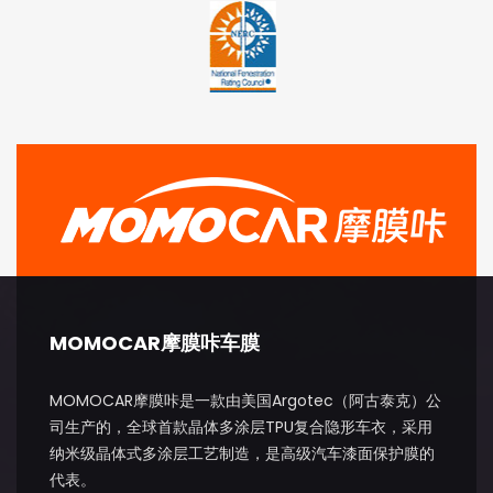
MOMOCAR摩膜咔车膜
MOMOCAR摩膜咔是一款由美国Argotec（阿古泰克）公
司生产的，全球首款晶体多涂层TPU复合隐形车衣，采用
纳米级晶体式多涂层工艺制造，是高级汽车漆面保护膜的
代表。