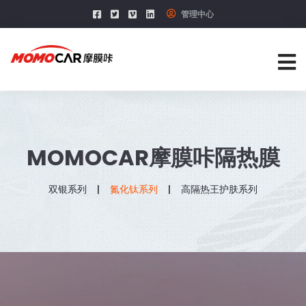
管理中心
MOMOCAR摩膜咔隔热膜
双银系列
氮化钛系列
高隔热王护肤系列