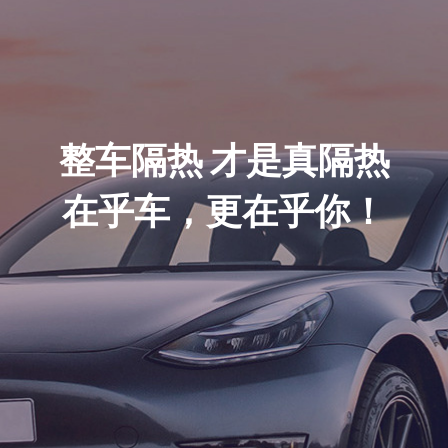
整车隔热 才是真隔热
在乎车，更在乎你！