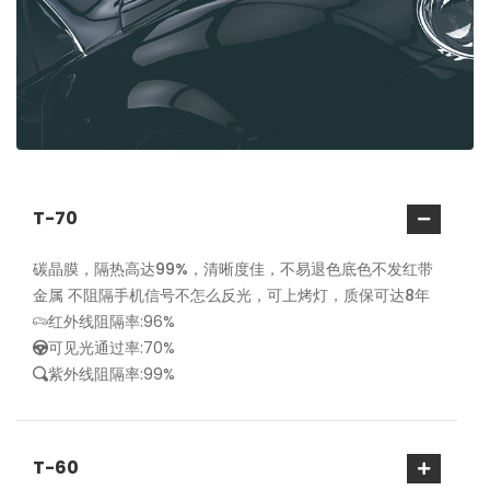
T-70
碳晶膜，隔热高达99%，清晰度佳，不易退色底色不发红带
金属 不阻隔手机信号不怎么反光，可上烤灯，质保可达8年
红外线阻隔率:96%
可见光通过率:70%
紫外线阻隔率:99%
T-60